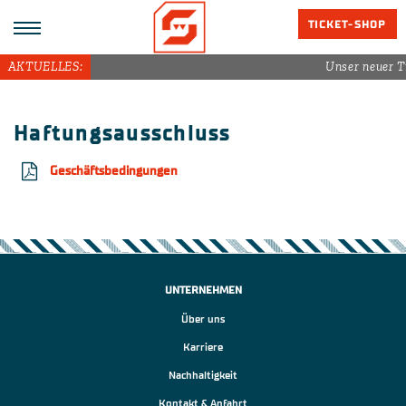
TICKET-SHOP
AKTUELLES:
Unser neuer T
Haftungsausschluss
Geschäftsbedingungen
UNTERNEHMEN
Über uns
Karriere
Nachhaltigkeit
Kontakt & Anfahrt