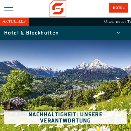
HOTEL
AKTUELLES:
Unser neuer Ti
Hotel & Blockhütten
NACHHALTIGKEIT: UNSERE
VERANTWORTUNG