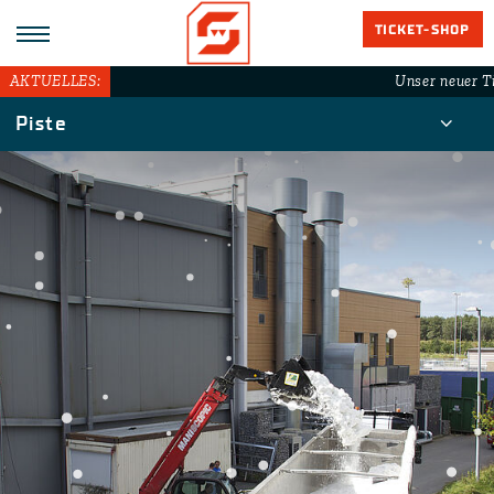
TICKET-SHOP
AKTUELLES:
Unser neuer Ti
Piste