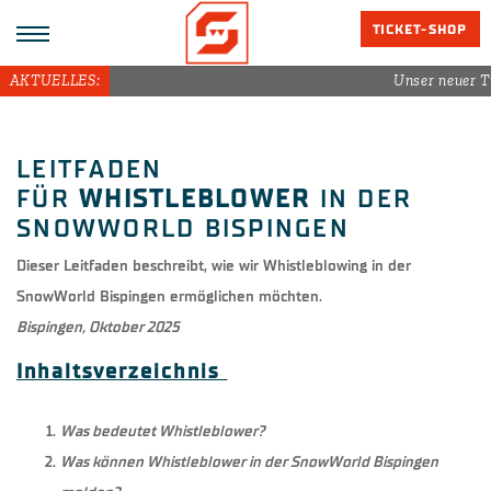
TICKET-SHOP
AKTUELLES:
Unser neuer T
LEITFADEN
FÜR
WHISTLEBLOWER
IN DER
SNOWWORLD BISPINGEN
Dieser Leitfaden beschreibt, wie wir Whistleblowing in der
SnowWorld Bispingen ermöglichen möchten.
Bispingen, Oktober 2025
Inhaltsverzeichnis
Was bedeutet Whistleblower?
Was können Whistleblower in der SnowWorld Bispingen